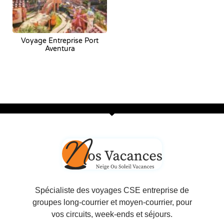
Voyage Entreprise Port
Aventura
Spécialiste des voyages CSE entreprise de
groupes long-courrier et moyen-courrier, pour
vos circuits, week-ends et séjours.