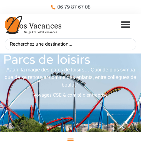
06 79 87 67 08
Parcs de loisirs
Aaah, la magie des parcs de loisirs… Quoi de plus sympa
que de se retrouver comme des enfants, entre collègues de
boulot ?
Voyages CSE & comité d'entreprise