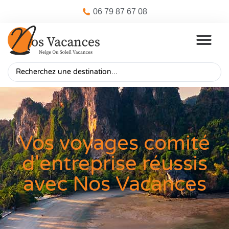
06 79 87 67 08
Vos voyages comité
d'entreprise réussis
avec Nos Vacances