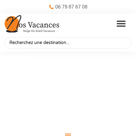
06 79 87 67 08
soleil
Voyages CSE & comité d'entreprise